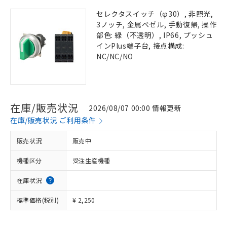
セレクタスイッチ（φ30）, 非照光,
3ノッチ, 金属ベゼル, 手動復帰, 操作
部色: 緑（不透明）, IP66, プッシュ
インPlus端子台, 接点構成:
NC/NC/NO
在庫/販売状況
2026/08/07 00:00 情報更新
在庫/販売状況 ご利用条件
販売状況
販売中
機種区分
受注生産機種
在庫状況
標準価格(税別)
¥ 2,250