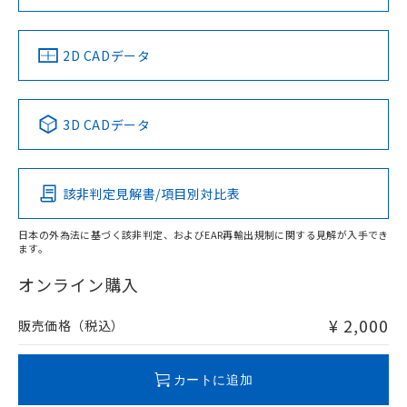
お問い合わせ
中国 RoHS
注意事項・凡例
2D CADデータ
中国 RoHS表
※1 ※2
3D CADデータ
Pb
Hg
Cd
Cr(VI)
該非判定見解書/項目別対比表
O
O
O
O
日本の外為法に基づく該非判定、およびEAR再輸出規制に関する見解が入手でき
ます。
"対応済み"や非含有の記載がされた商品であっても、流通
在庫等で未対応品が混在する可能性があります。
オンライン購入
非含有品が必要な際は、弊社営業部門もしくは販売店へお
問い合わせください。
¥ 2,000
販売価格（税込）
この製品のRoHS/REACH対応状況ページへ
カートに追加