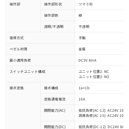
操作部
操作部形状
ツマミ形
操作部色
緑
透明/不透明
不透明
復帰方式
手動
ベゼル材質
金属
最小適用負荷
DC5V 6mA
スイッチユニット構成
ユニット位置2: NC
ユニット位置3: NO
接点定格
接点構成
1a+1b
定格通電電流
10A
開閉能力(AC)
抵抗負荷(AC-12): AC24V 10A/A
誘導負荷(AC-15): AC24V 10A/AC
※1 対応状況
開閉能力(DC)
抵抗負荷(DC-12): DC24V 8A/DC