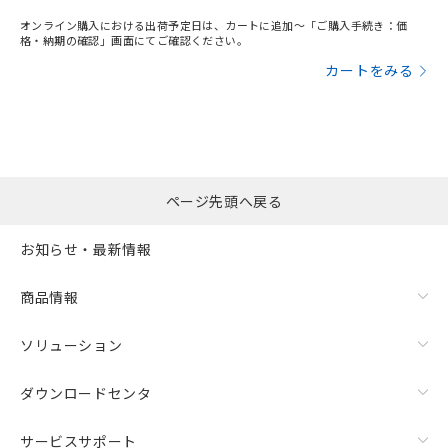
オンライン購入における出荷予定日は、カートに追加～「ご購入手続き：価
格・納期の確認」画面にてご確認ください。
カートをみる
ページ先頭へ戻る
お知らせ・最新情報
商品情報
ソリューション
ダウンロードセンタ
サービスサポート