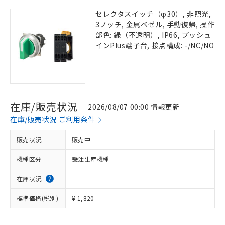
セレクタスイッチ（φ30）, 非照光,
3ノッチ, 金属ベゼル, 手動復帰, 操作
部色: 緑（不透明）, IP66, プッシュ
インPlus端子台, 接点構成: -/NC/NO
在庫/販売状況
2026/08/07 00:00 情報更新
在庫/販売状況 ご利用条件
販売状況
販売中
機種区分
受注生産機種
在庫状況
標準価格(税別)
¥ 1,820