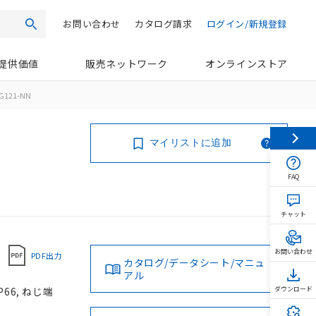
お問い合わせ
カタログ請求
ログイン/新規登録
検索
提供価値
販売ネットワーク
オンラインストア
G121-NN
マイリストに追加
FAQ
チャット
お問い合わせ
PDF出力
カタログ/データシート/マニュ
アル
66, ねじ端
ダウンロード