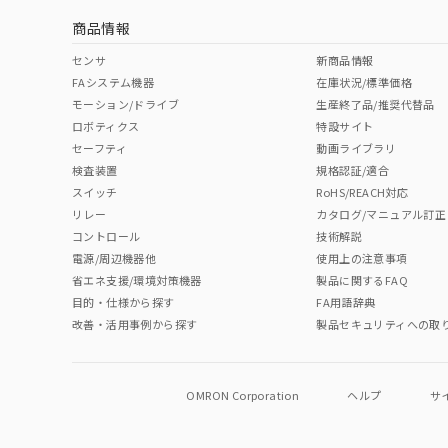
商品情報
中国 RoHS表
※1 ※2
センサ
新商品情報
FAシステム機器
在庫状況/標準価格
Pb
Hg
Cd
Cr(V
モーション/ドライブ
生産終了品/推奨代替品
ロボティクス
特設サイト
セーフティ
動画ライブラリ
検査装置
規格認証/適合
O
O
O
O
スイッチ
RoHS/REACH対応
リレー
カタログ/マニュアル訂正
コントロール
技術解説
"対応済み"や非含有の記載がされた商品であっても、流通
電源/周辺機器他
使用上の注意事項
非含有品が必要な際は、弊社営業部門もしくは販売店へお
省エネ支援/環境対策機器
製品に関するFAQ
目的・仕様から探す
FA用語辞典
改善・活用事例から探す
製品セキュリティへの取
OMRON Corporation
ヘルプ
サ