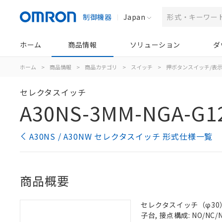
制御機器
Japan
ホーム
商品情報
ソリューション
ダ
ホーム
>
商品情報
>
商品カテゴリ
>
スイッチ
>
押ボタンスイッチ/表
セレクタスイッチ
A30NS-3MM-NGA-G1
A30NS / A30NW セレクタスイッチ 形式仕様一覧
商品概要
セレクタスイッチ（φ30）,
子台, 接点構成: NO/NC/