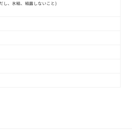
 (ただし、氷結、結露しないこと)