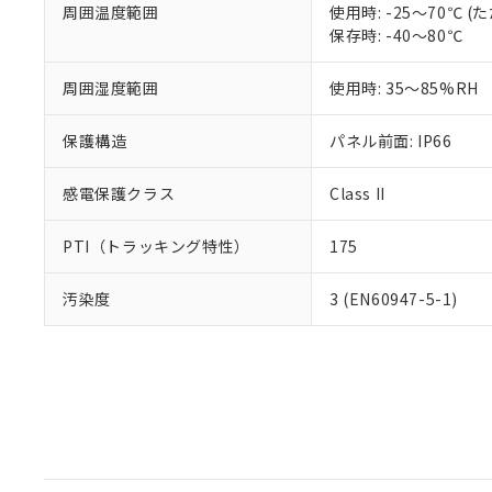
周囲温度範囲
使用時: -25～70℃
保存時: -40～80℃
周囲湿度範囲
使用時: 35～85%RH
保護構造
パネル前面: IP66
感電保護クラス
Class II
PTI（トラッキング特性）
175
汚染度
3 (EN60947-5-1)