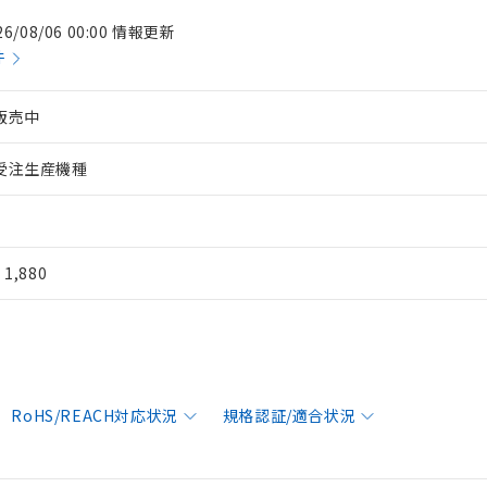
26/08/06 00:00 情報更新
件
販売中
受注生産機種
¥ 1,880
RoHS/REACH対応状況
規格認証/適合状況