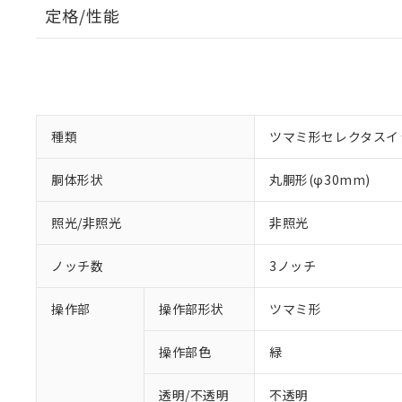
定格/性能
種類
ツマミ形セレクタスイ
胴体形状
丸胴形(φ30mm)
照光/非照光
非照光
ノッチ数
3ノッチ
操作部
操作部形状
ツマミ形
操作部色
緑
透明/不透明
不透明