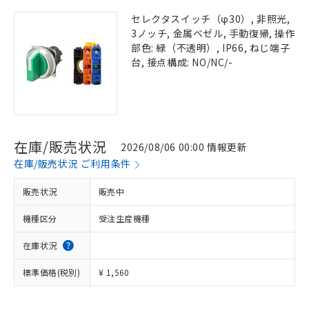
セレクタスイッチ（φ30）, 非照光,
3ノッチ, 金属ベゼル, 手動復帰, 操作
部色: 緑（不透明）, IP66, ねじ端子
台, 接点構成: NO/NC/-
在庫/販売状況
2026/08/06 00:00 情報更新
在庫/販売状況 ご利用条件
販売状況
販売中
機種区分
受注生産機種
在庫状況
標準価格(税別)
¥ 1,560