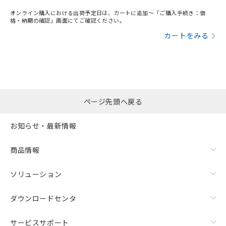
オンライン購入における出荷予定日は、カートに追加～「ご購入手続き：価
格・納期の確認」画面にてご確認ください。
カートをみる
ページ先頭へ戻る
お知らせ・最新情報
商品情報
ソリューション
ダウンロードセンタ
サービスサポート