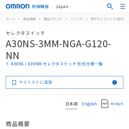
制御機器
Japan
ホーム
>
商品情報
>
商品カテゴリ
>
スイッチ
>
押ボタンスイッチ/表示灯
セレクタスイッチ
A30NS-3MM-NGA-G120-
NN
A30NS / A30NW セレクタスイッチ 形式仕様一覧
マイリストに追加
日本語
English
PDF出力
商品概要