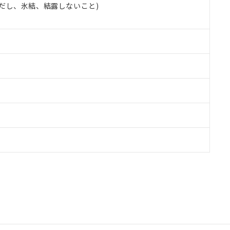
 (ただし、氷結、結露しないこと)