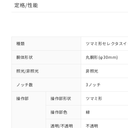
定格/性能
種類
ツマミ形セレクタスイ
胴体形状
丸胴形(φ30mm)
照光/非照光
非照光
ノッチ数
3ノッチ
操作部
操作部形状
ツマミ形
操作部色
緑
透明/不透明
不透明