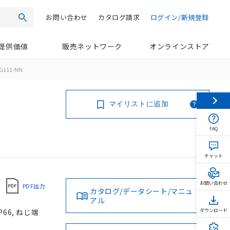
お問い合わせ
カタログ請求
ログイン/新規登録
検索
提供価値
販売ネットワーク
オンラインストア
G111-NN
マイリストに追加
FAQ
チャット
お問い合わせ
PDF出力
カタログ/データシート/マニュ
アル
66, ねじ端
ダウンロード