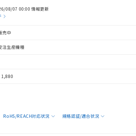
26/08/07 00:00 情報更新
件
販売中
受注生産機種
¥ 1,880
RoHS/REACH対応状況
規格認証/適合状況