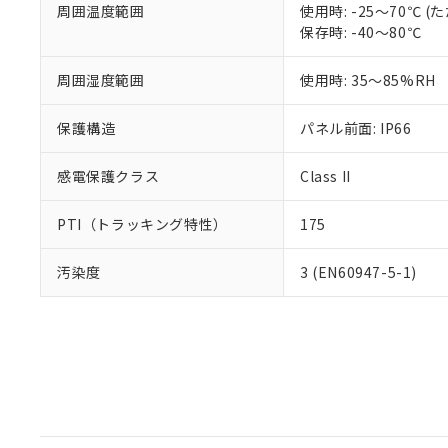
周囲温度範囲
使用時: -25～70℃
保存時: -40～80℃
周囲湿度範囲
使用時: 35～85%RH
保護構造
パネル前面: IP66
感電保護クラス
Class II
PTI（トラッキング特性）
175
汚染度
3 (EN60947-5-1)