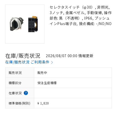
セレクタスイッチ（φ30）, 非照光,
3ノッチ, 金属ベゼル, 手動復帰, 操作
部色: 黒（不透明）, IP66, プッシュ
インPlus端子台, 接点構成: -/NO/NO
在庫/販売状況
2026/08/07 00:00 情報更新
在庫/販売状況 ご利用条件
販売状況
販売中
機種区分
受注生産機種
在庫状況
標準価格(税別)
¥ 1,820