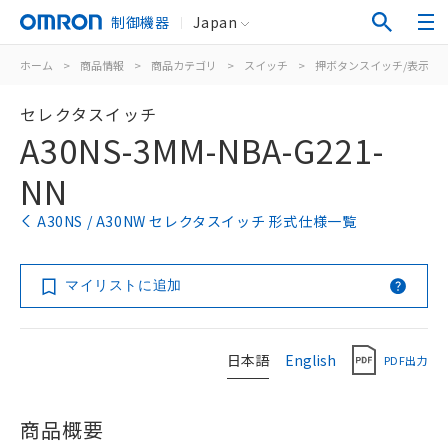
制御機器
Japan
ホーム
>
商品情報
>
商品カテゴリ
>
スイッチ
>
押ボタンスイッチ/表示灯
セレクタスイッチ
A30NS-3MM-NBA-G221-
NN
A30NS / A30NW セレクタスイッチ 形式仕様一覧
マイリストに追加
日本語
English
PDF出力
商品概要