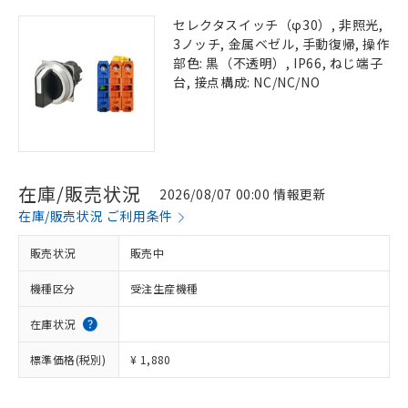
セレクタスイッチ（φ30）, 非照光,
3ノッチ, 金属ベゼル, 手動復帰, 操作
部色: 黒（不透明）, IP66, ねじ端子
台, 接点構成: NC/NC/NO
在庫/販売状況
2026/08/07 00:00 情報更新
在庫/販売状況 ご利用条件
販売状況
販売中
機種区分
受注生産機種
在庫状況
標準価格(税別)
¥ 1,880