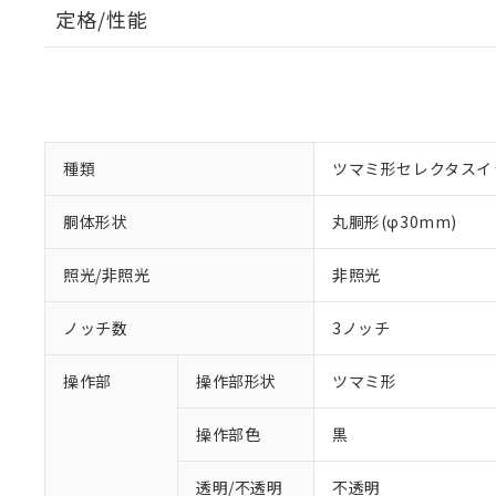
定格/性能
種類
ツマミ形セレクタスイ
胴体形状
丸胴形(φ30mm)
照光/非照光
非照光
ノッチ数
3ノッチ
操作部
操作部形状
ツマミ形
操作部色
黒
透明/不透明
不透明