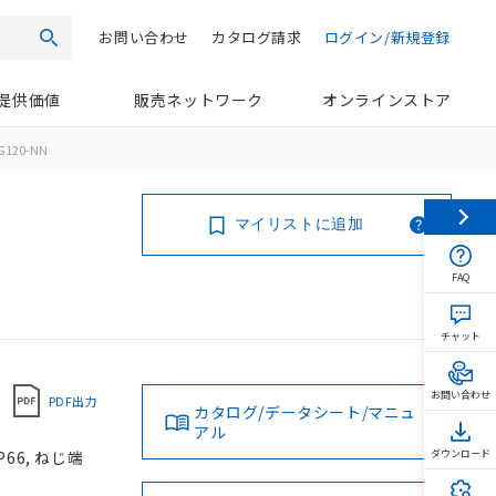
お問い合わせ
カタログ請求
ログイン/新規登録
検索
提供価値
販売ネットワーク
オンラインストア
G120-NN
マイリストに追加
FAQ
チャット
お問い合わせ
PDF出力
カタログ/データシート/マニュ
アル
66, ねじ端
ダウンロード