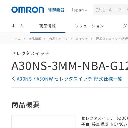
制御機器
Japan
ホーム
商品情報
ソリューション
ダ
ホーム
>
商品情報
>
商品カテゴリ
>
スイッチ
>
押ボタンスイッチ/表
セレクタスイッチ
A30NS-3MM-NBA-G1
A30NS / A30NW セレクタスイッチ 形式仕様一覧
商品概要
セレクタスイッチ（φ30）,
子台, 接点構成: NO/NC/-