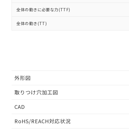
全体の動きに必要な力(TTF)
全体の動き(TT)
外形図
取りつけ穴加工図
CAD
ログイン/会員登録いただくと、CADデータをダウンロ
RoHS/REACH対応状況