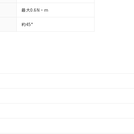
最大0.6N・m
約45°
情報更新：2
情報更新：2
ードすることができます。