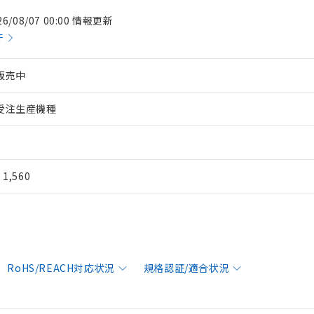
26/08/07 00:00 情報更新
件
販売中
受注生産機種
¥ 1,560
RoHS/REACH対応状況
規格認証/適合状況