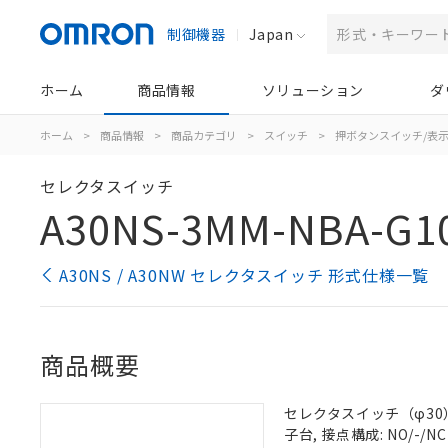
制御機器
Japan
ホーム
商品情報
ソリューション
ダ
ホーム
>
商品情報
>
商品カテゴリ
>
スイッチ
>
押ボタンスイッチ/表
セレクタスイッチ
A30NS-3MM-NBA-G1
A30NS / A30NW セレクタスイッチ 形式仕様一覧
商品概要
セレクタスイッチ（φ30）,
子台, 接点構成: NO/-/NC