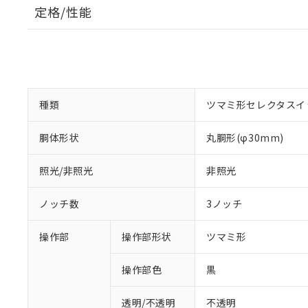
定格/性能
種類
ツマミ形セレクタスイ
胴体形状
丸胴形(φ30mm)
照光/非照光
非照光
ノッチ数
3ノッチ
操作部
操作部形状
ツマミ形
操作部色
黒
透明/不透明
不透明