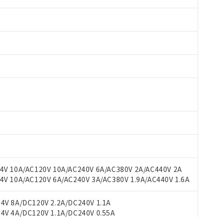
 RoHS指令（10物質）の非含有に対応した製品が提供可能な商品です
oHS指令（10物質）の非含有に対応した製品に切り替える予定のある
V 10A/AC120V 10A/AC240V 6A/AC380V 2A/AC440V 2A
 RoHS指令（10物質）の非含有に非対応の商品で、対応品を出す予
 10A/AC120V 6A/AC240V 3A/AC380V 1.9A/AC440V 1.6A
 RoHS指令（10物質）の非含有の対応状況を調査中または確認中の
ンス料など無形物で、有害物質有無と関係のない商品です。
V 8A/DC120V 2.2A/DC240V 1.1A
○×表
より、非含有部品としていたものが、含有品と判明した場合などやむ
V 4A/DC120V 1.1A/DC240V 0.55A