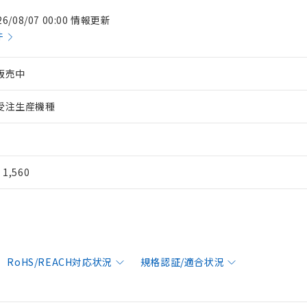
26/08/07 00:00 情報更新
件
販売中
受注生産機種
¥ 1,560
RoHS/REACH対応状況
規格認証/適合状況