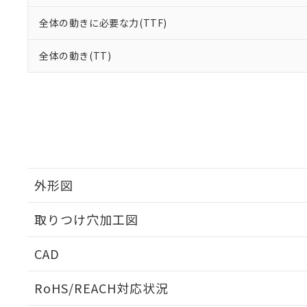
全体の動きに必要な力(TTF)
全体の動き(TT)
外形図
取りつけ穴加工図
CAD
ログイン/会員登録いただくと、CADデータをダウンロ
RoHS/REACH対応状況