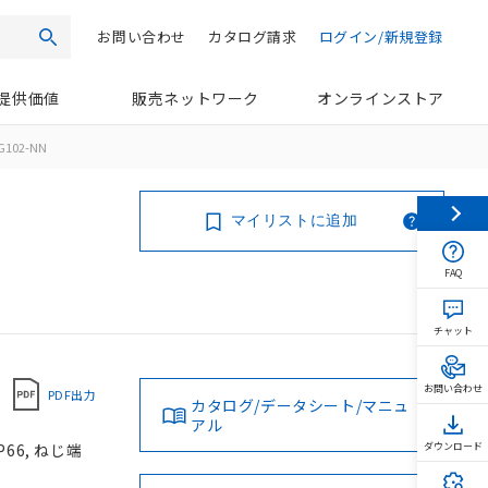
お問い合わせ
カタログ請求
ログイン/新規登録
検索
提供価値
販売ネットワーク
オンラインストア
G102-NN
マイリストに追加
FAQ
チャット
お問い合わせ
PDF出力
カタログ/データシート/マニュ
アル
66, ねじ端
ダウンロード