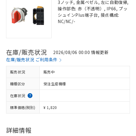
3ノッチ, 金属ベゼル, 左に自動復帰,
操作部色: 赤（不透明）, IP66, プッ
シュインPlus端子台, 接点構成:
NC/NC/-
在庫/販売状況
2026/08/06 00:00 情報更新
在庫/販売状況 ご利用条件
販売状況
販売中
機種区分
受注生産機種
在庫状況
標準価格(税別)
¥ 1,820
詳細情報