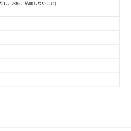
 (ただし、氷結、結露しないこと)