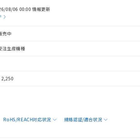
26/08/06 00:00 情報更新
件
販売中
受注生産機種
¥ 2,250
RoHS/REACH対応状況
規格認証/適合状況