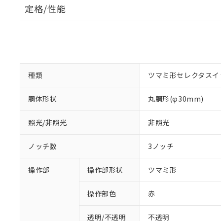
定格/性能
種類
ツマミ形セレクタスイ
胴体形状
丸胴形(φ30mm)
照光/非照光
非照光
ノッチ数
3ノッチ
操作部
操作部形状
ツマミ形
操作部色
赤
透明/不透明
不透明