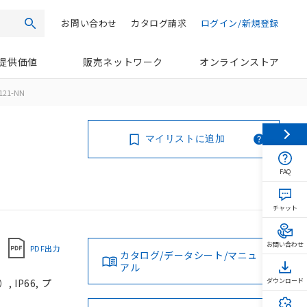
お問い合わせ
カタログ請求
ログイン/新規登録
検索
提供価値
販売ネットワーク
オンラインストア
121-NN
マイリストに追加
FAQ
チャット
お問い合わせ
PDF出力
カタログ/データシート/マニュ
アル
IP66, プ
ダウンロード