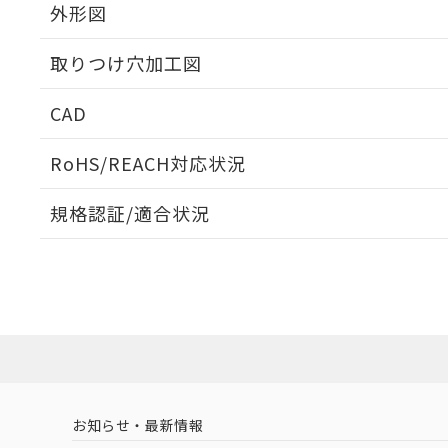
外形図
取りつけ穴加工図
CAD
ログイン/会員登録いただくと、CADデータをダウンロ
RoHS/REACH対応状況
規格認証/適合状況
EU RoHS
注意事項・凡例
A30NS-3ML-NRA-P121-NNについての規格認証/適
業員または販売店にお問い合わせください。
ダウンロードデータをご利用いただく前に、以下を必ずお読
対応状況
対応予定月
※1
※2
ソフトウェアの使用条件
対応済み
お知らせ・最新情報
中国 RoHS
注意事項・凡例