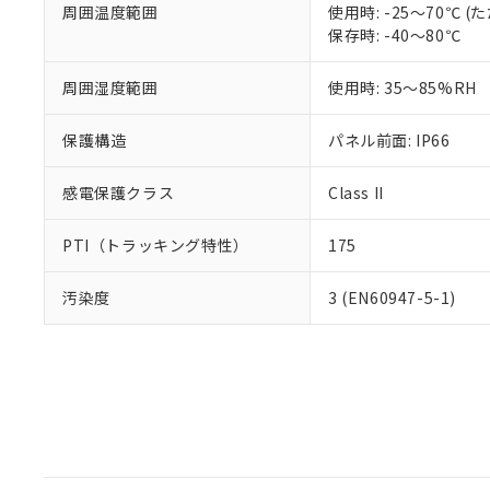
周囲温度範囲
使用時: -25～70℃
保存時: -40～80℃
周囲湿度範囲
使用時: 35～85%RH
保護構造
パネル前面: IP66
感電保護クラス
Class II
PTI（トラッキング特性）
175
汚染度
3 (EN60947-5-1)