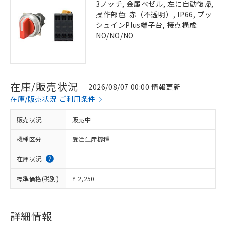
3ノッチ, 金属ベゼル, 左に自動復帰,
操作部色: 赤（不透明）, IP66, プッ
シュインPlus端子台, 接点構成:
NO/NO/NO
在庫/販売状況
2026/08/07 00:00 情報更新
在庫/販売状況 ご利用条件
販売状況
販売中
機種区分
受注生産機種
在庫状況
標準価格(税別)
¥ 2,250
詳細情報