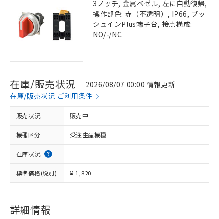
3ノッチ, 金属ベゼル, 左に自動復帰,
操作部色: 赤（不透明）, IP66, プッ
シュインPlus端子台, 接点構成:
NO/-/NC
在庫/販売状況
2026/08/07 00:00 情報更新
在庫/販売状況 ご利用条件
販売状況
販売中
機種区分
受注生産機種
在庫状況
標準価格(税別)
¥ 1,820
詳細情報