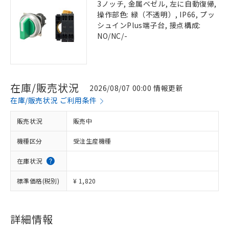
3ノッチ, 金属ベゼル, 左に自動復帰,
操作部色: 緑（不透明）, IP66, プッ
シュインPlus端子台, 接点構成:
NO/NC/-
在庫/販売状況
2026/08/07 00:00 情報更新
在庫/販売状況 ご利用条件
販売状況
販売中
機種区分
受注生産機種
在庫状況
標準価格(税別)
¥ 1,820
詳細情報