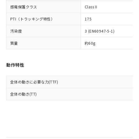
当社は規制貨物を破棄する場合は、完
ル) (DEHP)(別名：DOP) 1000ppm以下、フタル酸ブチ
正式な納期状況および標準価格はお客
ル類) : 1000ppm、
感電保護クラス
Class II
ルベンジル（BBP） 1000ppm以下、フタル酸ジブチル
全に破砕するなど、違法に輸出されな
DBP(フタル酸ジブチル) : 1000ppm、 DIBP(フタル酸ジ
様のお取引先、またはお客様担当のオ
（DBP） 1000ppm以下、フタル酸ジイソブチル
イソブチル) : 1000ppm、 BBP(フタル酸ブチルベンジ
△
一定数には満たないが在庫あり
いよう必要な手段を講じます。
ムロン制御機器販売店・当社販売員に
(DIBP) 1000ppm以下
ル) : 1000ppm、
PTI（トラッキング特性）
175
当社は貴社製品を、核兵器、ミサイ
但し、RoHS指令で産業用監視および制御機器に対する
DEHP(フタル酸ビス(2-エチルヘキシル)) : 1000ppm
ご相談ください。
適用除外項目は除く。
ル、化学兵器、生物兵器またはその他
－
在庫なし(最新の在庫状況につ
オムロン制御機器販売店や当社販売拠
フタル酸エステル類の４物質については閾値を超える意
汚染度
3 (EN60947-5-1)
武器並びにこれらの製造装置等に一切
いては、お客様のお取引先、ま
図的な使用がないことを確認しています。
点は「
販売ネットワーク
」をご確認
※2 環境保護使用期限
使用いたしません。
たはお客様担当のオムロン制御
ください。
質量
約60g
当社は、貴社製品を第三者に販売する
機器販売店・当社販売員にご確
在庫状況および標準価格結果を当社の
※2 対応予定月
「ｅ」：有害物質（10物質）のすべてが基
場合は、上記1、2および3の内容を当
認ください)
事前の承諾なく第三者に漏洩または開
準値以下であることを示します。
該第三者に通知します。また当社は、
示しないようお願いします。
動作特性
部品在庫の切り替え状況などにより、予定
「10」：通常の使用状況下において有害物
販売先および販売に係わる関係者が違
マイパーツ機能（部品リスト作成サー
空
受注生産機種、また在庫状況の
月が前後することがあります。
質が外部に漏えいし、環境に深刻な影響を
法に輸出するおそれがある場合は、取
ビス）をご利用いただくには、I-Web
白
情報を公開していない機種
及ぼさない年数を意味します。
り引きをいたしません。
メンバーズにご登録されている必要が
全体の動きに必要な力(TTF)
「－」：未確認です。当社販売部門へお問
あります。
い合わせください。
全体の動き(TT)
お客様が当ウェブサイト上で当社にご
※3 非含有証明書ダウンロード
登録された部品リストについて、当社
および当社の共同利用者が、当社の製
下記の非含有証明書をダウンロードするこ
品・サービスに関するお客様との取
とができます。
合意する
キャンセル
引・商談に必要な範囲で利用すること
をご了承ください。
EU RoHS指令（10物質）の非含有証明書
※当社の共同利用者とは、
"個人情報
51物質の非含有証明書（当社基準）