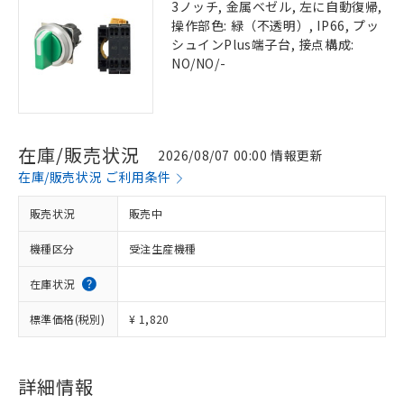
3ノッチ, 金属ベゼル, 左に自動復帰,
操作部色: 緑（不透明）, IP66, プッ
シュインPlus端子台, 接点構成:
NO/NO/-
在庫/販売状況
2026/08/07 00:00 情報更新
在庫/販売状況 ご利用条件
販売状況
販売中
機種区分
受注生産機種
在庫状況
標準価格(税別)
¥ 1,820
詳細情報