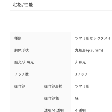
定格/性能
種類
ツマミ形セレクタスイ
胴体形状
丸胴形(φ30mm)
照光/非照光
非照光
ノッチ数
3ノッチ
操作部
操作部形状
ツマミ形
操作部色
緑
透明/不透明
不透明