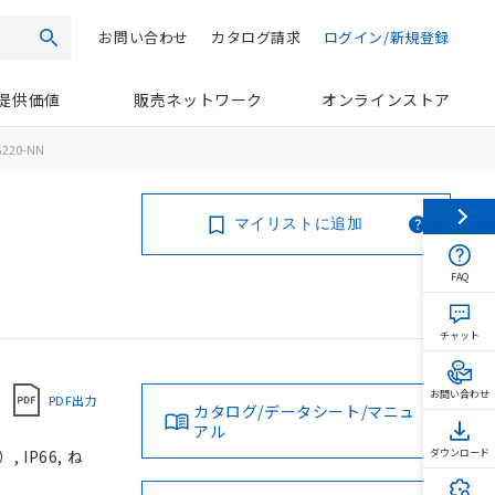
お問い合わせ
カタログ請求
ログイン/新規登録
検索
提供価値
販売ネットワーク
オンラインストア
G220-NN
マイリストに追加
FAQ
チャット
お問い合わせ
PDF出力
カタログ/データシート/マニュ
アル
IP66, ね
ダウンロード