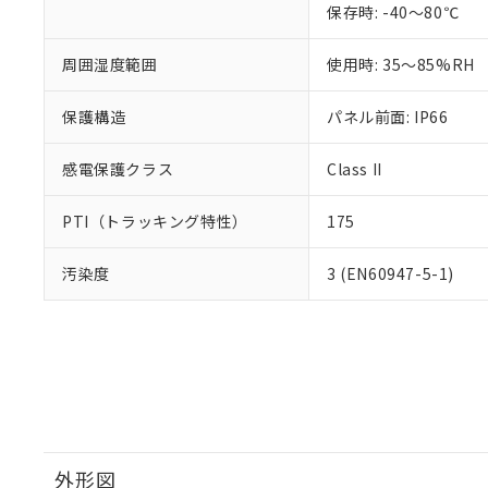
保存時: -40～80℃
周囲湿度範囲
使用時: 35～85%RH
保護構造
パネル前面: IP66
感電保護クラス
Class II
PTI（トラッキング特性）
175
汚染度
3 (EN60947-5-1)
外形図