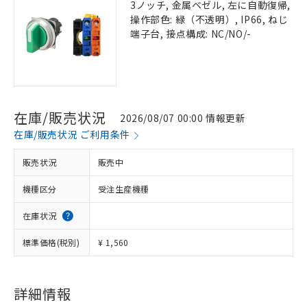
3ノッチ, 金属ベゼル, 左に自動復帰,
操作部色: 緑（不透明）, IP66, ねじ
端子台, 接点構成: NC/NO/-
在庫/販売状況
2026/08/07 00:00 情報更新
在庫/販売状況 ご利用条件
販売状況
販売中
機種区分
受注生産機種
在庫状況
標準価格(税別)
¥ 1,560
詳細情報