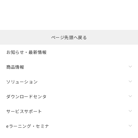
ページ先頭へ戻る
お知らせ・最新情報
商品情報
ソリューション
ダウンロードセンタ
サービスサポート
eラーニング・セミナ