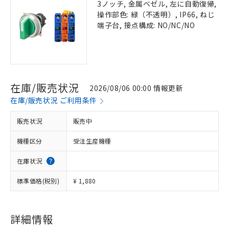
3ノッチ, 金属ベゼル, 左に自動復帰,
操作部色: 緑（不透明）, IP66, ねじ
端子台, 接点構成: NO/NC/NO
在庫/販売状況
2026/08/06 00:00 情報更新
在庫/販売状況 ご利用条件
販売状況
販売中
機種区分
受注生産機種
在庫状況
標準価格(税別)
¥ 1,880
詳細情報