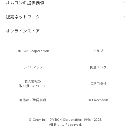
オムロンの提供価値
販売ネットワーク
オンラインストア
OMRON Corporation
ヘルプ
サイトマップ
関連リンク
個人情報の
ご利用条件
取り扱いについて
商品のご承諾事項
Facebook
© Copyright OMRON Corporation 1996 - 2026.
All Rights Reserved.