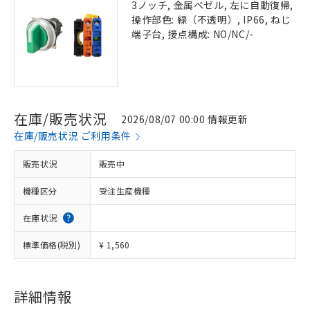
3ノッチ, 金属ベゼル, 左に自動復帰,
操作部色: 緑（不透明）, IP66, ねじ
端子台, 接点構成: NO/NC/-
在庫/販売状況
2026/08/07 00:00 情報更新
在庫/販売状況 ご利用条件
販売状況
販売中
機種区分
受注生産機種
在庫状況
標準価格(税別)
¥ 1,560
詳細情報