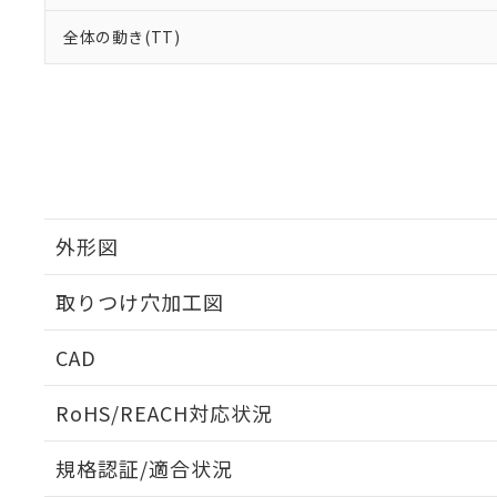
全体の動き(TT)
外形図
取りつけ穴加工図
CAD
ログイン/会員登録いただくと、CADデータをダウンロ
RoHS/REACH対応状況
規格認証/適合状況