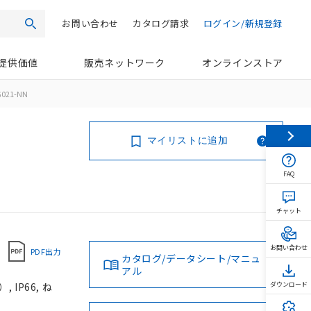
お問い合わせ
カタログ請求
ログイン/新規登録
検索
提供価値
販売ネットワーク
オンラインストア
G021-NN
マイリストに追加
FAQ
チャット
お問い合わせ
PDF出力
カタログ/データシート/マニュ
アル
IP66, ね
ダウンロード