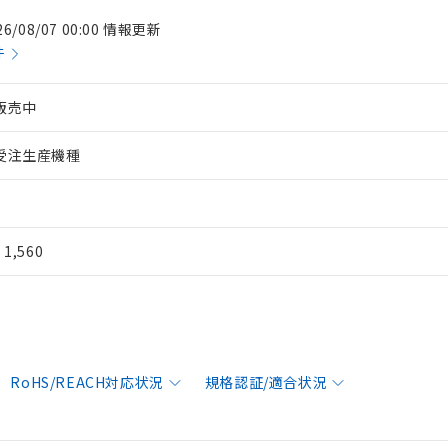
26/08/07 00:00 情報更新
件
販売中
受注生産機種
¥ 1,560
RoHS/REACH対応状況
規格認証/適合状況