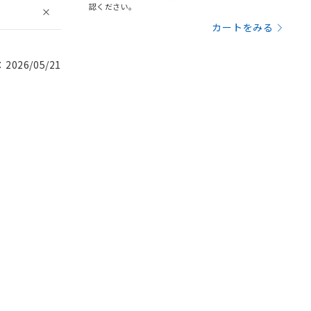
認ください。
カートをみる
026/05/21