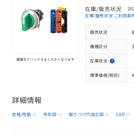
在庫/販売状況
20
在庫/販売状況 ご利用条
販売状況
機種区分
画像をクリックすると大きくなります
在庫状況
標準価格(税別)
詳細情報
定格/性能
外形図
取りつけ穴加工図
CAD