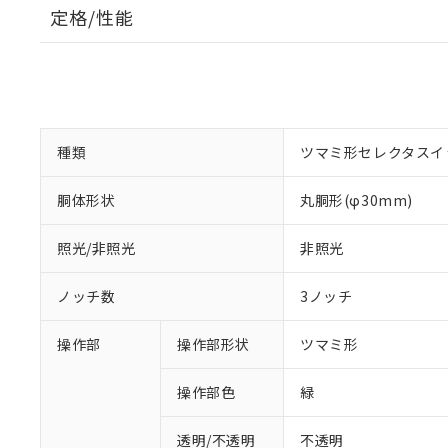
定格/性能
種類
ツマミ形セレクタスイ
胴体形状
丸胴形(φ30mm)
照光/非照光
非照光
ノッチ数
3ノッチ
操作部
操作部形状
ツマミ形
操作部色
緑
透明/不透明
不透明