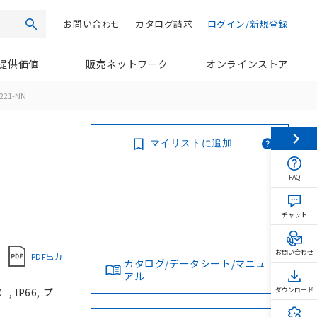
お問い合わせ
カタログ請求
ログイン/新規登録
検索
提供価値
販売ネットワーク
オンラインストア
221-NN
マイリストに追加
FAQ
チャット
お問い合わせ
PDF出力
カタログ/データシート/マニュ
アル
IP66, プ
ダウンロード