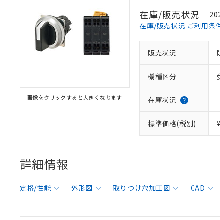
在庫/販売状況
20
在庫/販売状況 ご利用条
販売状況
機種区分
画像をクリックすると大きくなります
在庫状況
標準価格(税別)
詳細情報
定格/性能
外形図
取りつけ穴加工図
CAD