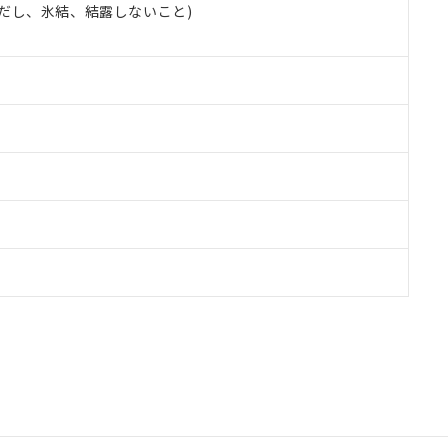
 (ただし、氷結、結露しないこと)