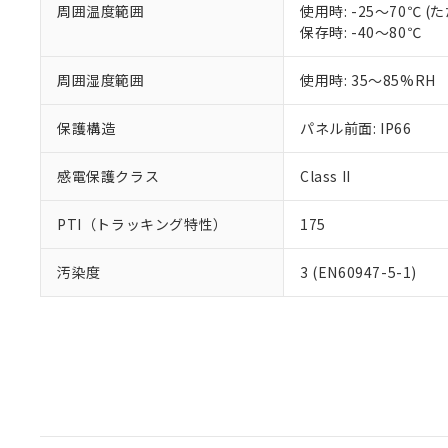
周囲温度範囲
使用時: -25～70℃
保存時: -40～80℃
周囲湿度範囲
使用時: 35～85%RH
保護構造
パネル前面: IP66
感電保護クラス
Class II
PTI（トラッキング特性）
175
汚染度
3 (EN60947-5-1)