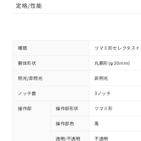
定格/性能
種類
ツマミ形セレクタスイ
胴体形状
丸胴形(φ30mm)
照光/非照光
非照光
ノッチ数
3ノッチ
操作部
操作部形状
ツマミ形
操作部色
黒
透明/不透明
不透明