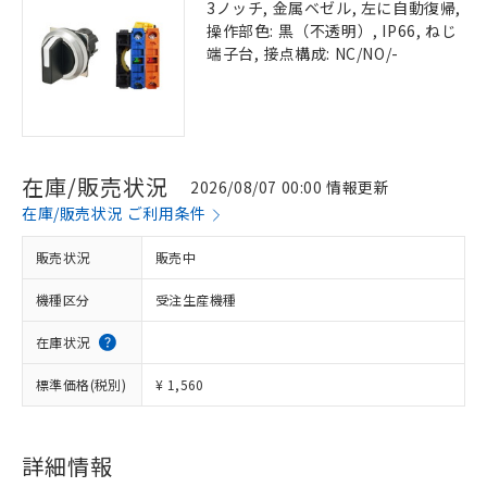
3ノッチ, 金属ベゼル, 左に自動復帰,
操作部色: 黒（不透明）, IP66, ねじ
端子台, 接点構成: NC/NO/-
在庫/販売状況
2026/08/07 00:00 情報更新
在庫/販売状況 ご利用条件
販売状況
販売中
機種区分
受注生産機種
在庫状況
標準価格(税別)
¥ 1,560
詳細情報