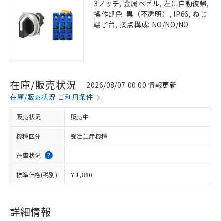
3ノッチ, 金属ベゼル, 左に自動復帰,
操作部色: 黒（不透明）, IP66, ねじ
端子台, 接点構成: NO/NO/NO
在庫/販売状況
2026/08/07 00:00 情報更新
在庫/販売状況 ご利用条件
販売状況
販売中
機種区分
受注生産機種
在庫状況
標準価格(税別)
¥ 1,880
詳細情報