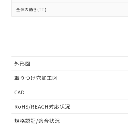
全体の動き(TT)
外形図
取りつけ穴加工図
CAD
ログイン/会員登録いただくと、CADデータをダウンロ
RoHS/REACH対応状況
規格認証/適合状況