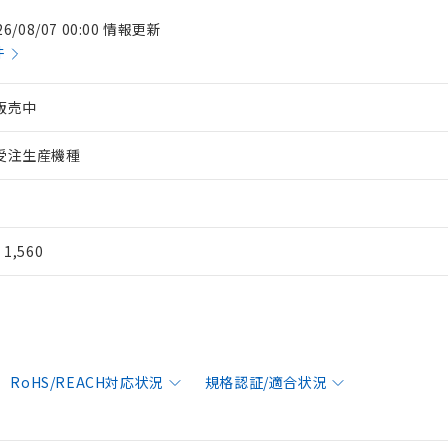
26/08/07 00:00 情報更新
件
販売中
受注生産機種
¥ 1,560
RoHS/REACH対応状況
規格認証/適合状況