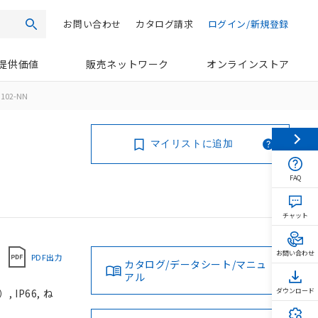
お問い合わせ
カタログ請求
ログイン/新規登録
検索
提供価値
販売ネットワーク
オンラインストア
G102-NN
マイリストに追加
FAQ
チャット
お問い合わせ
PDF出力
カタログ/データシート/マニュ
アル
IP66, ね
ダウンロード