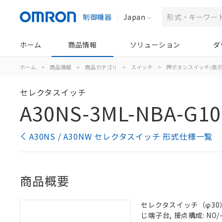
制御機器
Japan
ホーム
商品情報
ソリューション
ダ
ホーム
>
商品情報
>
商品カテゴリ
>
スイッチ
>
押ボタンスイッチ/表
セレクタスイッチ
A30NS-3ML-NBA-G10
A30NS / A30NW セレクタスイッチ 形式仕様一覧
商品概要
セレクタスイッチ（φ30）,
じ端子台, 接点構成: NO/-