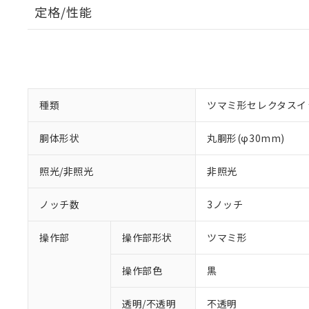
定格/性能
種類
ツマミ形セレクタスイ
胴体形状
丸胴形(φ30mm)
照光/非照光
非照光
ノッチ数
3ノッチ
操作部
操作部形状
ツマミ形
操作部色
黒
透明/不透明
不透明