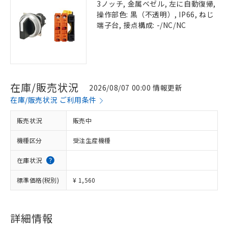
3ノッチ, 金属ベゼル, 左に自動復帰,
操作部色: 黒（不透明）, IP66, ねじ
端子台, 接点構成: -/NC/NC
在庫/販売状況
2026/08/07 00:00 情報更新
在庫/販売状況 ご利用条件
販売状況
販売中
機種区分
受注生産機種
在庫状況
標準価格(税別)
¥ 1,560
詳細情報