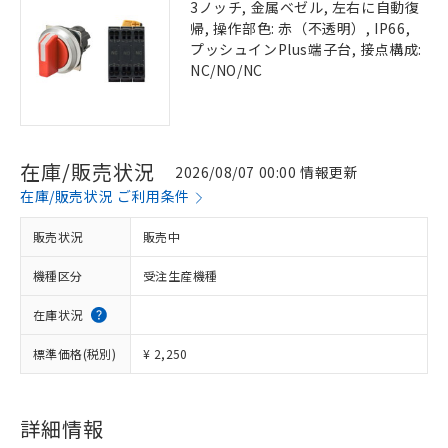
3ノッチ, 金属ベゼル, 左右に自動復
帰, 操作部色: 赤（不透明）, IP66,
プッシュインPlus端子台, 接点構成:
NC/NO/NC
在庫/販売状況
2026/08/07 00:00 情報更新
在庫/販売状況 ご利用条件
販売状況
販売中
機種区分
受注生産機種
在庫状況
標準価格(税別)
¥ 2,250
詳細情報