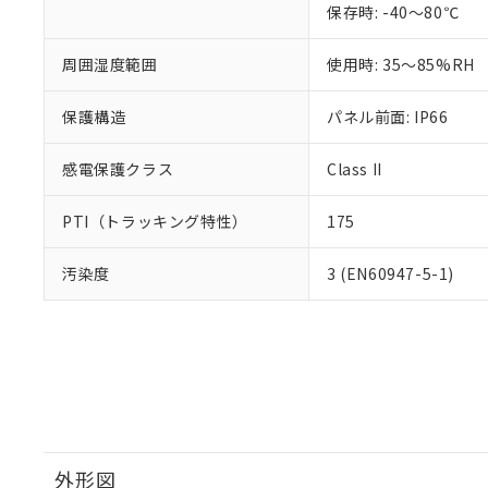
保存時: -40～80℃
周囲湿度範囲
使用時: 35～85%RH
保護構造
パネル前面: IP66
感電保護クラス
Class II
PTI（トラッキング特性）
175
汚染度
3 (EN60947-5-1)
外形図