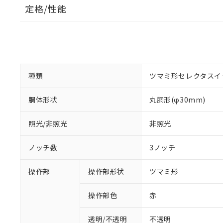
定格/性能
種類
ツマミ形セレクタスイ
胴体形状
丸胴形(φ30mm)
照光/非照光
非照光
ノッチ数
3ノッチ
操作部
操作部形状
ツマミ形
操作部色
赤
透明/不透明
不透明