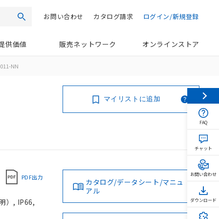
お問い合わせ
カタログ請求
ログイン/新規登録
検索
提供価値
販売ネットワーク
オンラインストア
011-NN
マイリストに追加
FAQ
チャット
お問い合わせ
PDF出力
カタログ/データシート/マニュ
アル
, IP66,
ダウンロード