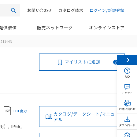
お問い合わせ
カタログ請求
ログイン/新規登録
検索
提供価値
販売ネットワーク
オンラインストア
G211-NN
マイリストに追加
FAQ
チャット
お問い合わせ
PDF出力
カタログ/データシート/マニュ
アル
, IP66,
ダウンロード