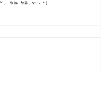
 (ただし、氷結、結露しないこと)