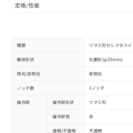
定格/性能
種類
ツマミ形セレクタスイ
胴体形状
丸胴形(φ30mm)
照光/非照光
非照光
ノッチ数
3ノッチ
操作部
操作部形状
ツマミ形
操作部色
赤
透明/不透明
不透明