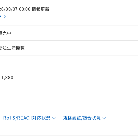
26/08/07 00:00 情報更新
件
販売中
受注生産機種
¥ 1,880
RoHS/REACH対応状況
規格認証/適合状況