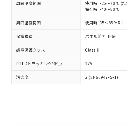
周囲温度範囲
使用時: -25～70℃
保存時: -40～80℃
周囲湿度範囲
使用時: 35～85%RH
保護構造
パネル前面: IP66
感電保護クラス
Class II
PTI（トラッキング特性）
175
汚染度
3 (EN60947-5-1)