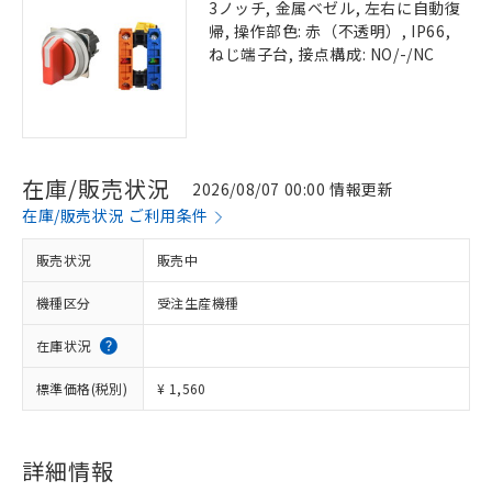
3ノッチ, 金属ベゼル, 左右に自動復
帰, 操作部色: 赤（不透明）, IP66,
ねじ端子台, 接点構成: NO/-/NC
在庫/販売状況
2026/08/07 00:00 情報更新
在庫/販売状況 ご利用条件
販売状況
販売中
機種区分
受注生産機種
在庫状況
標準価格(税別)
¥ 1,560
詳細情報