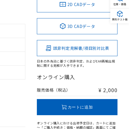
2D CADデータ
在庫・価格
無料テスト機
3D CADデータ
該非判定見解書/項目別対比表
日本の外為法に基づく該非判定、およびEAR再輸出規
制に関する見解が入手できます。
オンライン購入
¥ 2,000
販売価格（税込）
カートに追加
オンライン購入における出荷予定日は、カートに追加
～「ご購入手続き：価格・納期の確認」画面にてご確