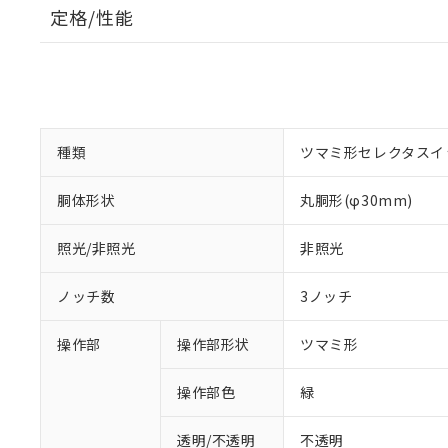
定格/性能
種類
ツマミ形セレクタスイ
胴体形状
丸胴形(φ30mm)
照光/非照光
非照光
ノッチ数
3ノッチ
操作部
操作部形状
ツマミ形
操作部色
緑
透明/不透明
不透明