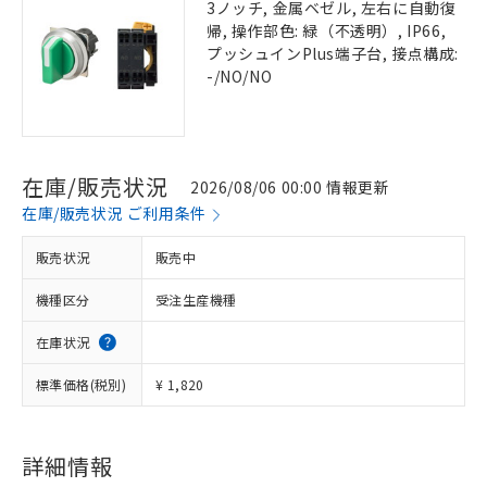
3ノッチ, 金属ベゼル, 左右に自動復
帰, 操作部色: 緑（不透明）, IP66,
プッシュインPlus端子台, 接点構成:
-/NO/NO
在庫/販売状況
2026/08/06 00:00 情報更新
在庫/販売状況 ご利用条件
販売状況
販売中
機種区分
受注生産機種
在庫状況
標準価格(税別)
¥ 1,820
詳細情報