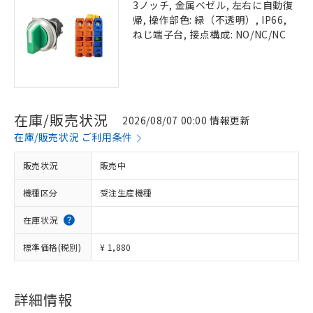
3ノッチ, 金属ベゼル, 左右に自動復
帰, 操作部色: 緑（不透明）, IP66,
ねじ端子台, 接点構成: NO/NC/NC
在庫/販売状況
2026/08/07 00:00 情報更新
在庫/販売状況 ご利用条件
販売状況
販売中
機種区分
受注生産機種
在庫状況
標準価格(税別)
¥ 1,880
詳細情報