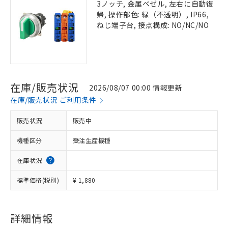
3ノッチ, 金属ベゼル, 左右に自動復
帰, 操作部色: 緑（不透明）, IP66,
ねじ端子台, 接点構成: NO/NC/NO
在庫/販売状況
2026/08/07 00:00 情報更新
在庫/販売状況 ご利用条件
販売状況
販売中
機種区分
受注生産機種
在庫状況
標準価格(税別)
¥ 1,880
詳細情報