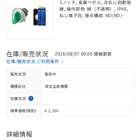
3ノッチ, 金属ベゼル, 左右に自動復
帰, 操作部色: 緑（不透明）, IP66,
ねじ端子台, 接点構成: NO/NO/-
在庫/販売状況
2026/08/07 00:00 情報更新
在庫/販売状況 ご利用条件
販売状況
販売中
機種区分
受注生産機種
在庫状況
標準価格(税別)
¥ 1,560
詳細情報