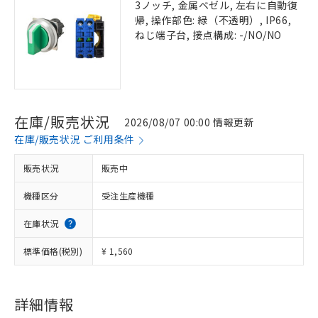
3ノッチ, 金属ベゼル, 左右に自動復
帰, 操作部色: 緑（不透明）, IP66,
ねじ端子台, 接点構成: -/NO/NO
在庫/販売状況
2026/08/07 00:00 情報更新
在庫/販売状況 ご利用条件
販売状況
販売中
機種区分
受注生産機種
在庫状況
標準価格(税別)
¥ 1,560
詳細情報