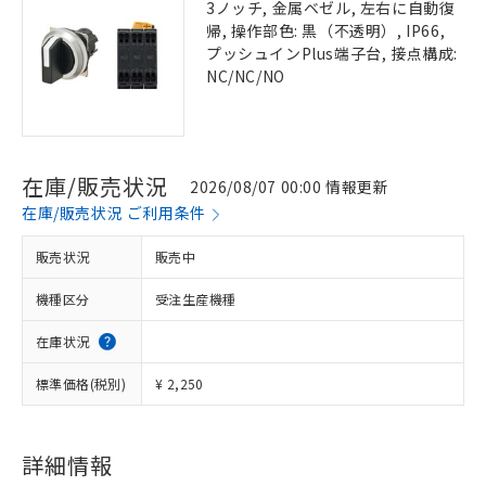
3ノッチ, 金属ベゼル, 左右に自動復
帰, 操作部色: 黒（不透明）, IP66,
プッシュインPlus端子台, 接点構成:
NC/NC/NO
在庫/販売状況
2026/08/07 00:00 情報更新
在庫/販売状況 ご利用条件
販売状況
販売中
機種区分
受注生産機種
在庫状況
標準価格(税別)
¥ 2,250
詳細情報