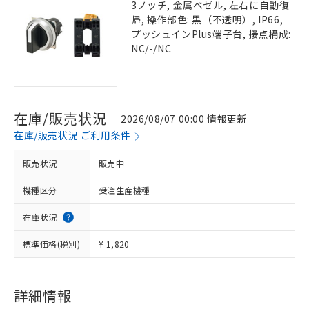
3ノッチ, 金属ベゼル, 左右に自動復
帰, 操作部色: 黒（不透明）, IP66,
プッシュインPlus端子台, 接点構成:
NC/-/NC
在庫/販売状況
2026/08/07 00:00 情報更新
在庫/販売状況 ご利用条件
販売状況
販売中
機種区分
受注生産機種
在庫状況
標準価格(税別)
¥ 1,820
詳細情報