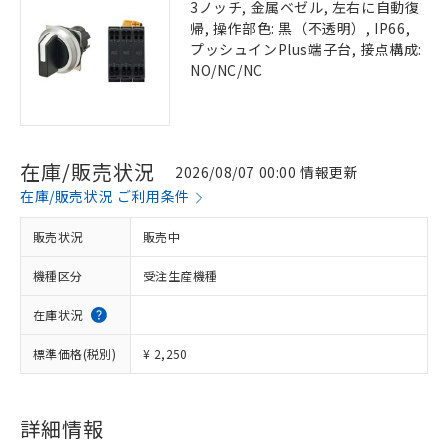
3ノッチ, 金属ベゼル, 左右に自動復
帰, 操作部色: 黒（不透明）, IP66,
プッシュインPlus端子台, 接点構成:
NO/NC/NC
在庫/販売状況
2026/08/07 00:00 情報更新
在庫/販売状況 ご利用条件
販売状況
販売中
機種区分
受注生産機種
在庫状況
標準価格(税別)
¥ 2,250
詳細情報