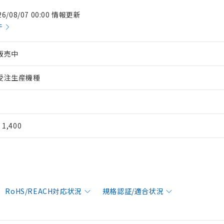
26/08/07 00:00 情報更新
件
販売中
受注生産機種
¥ 1,400
RoHS/REACH対応状況
規格認証/適合状況