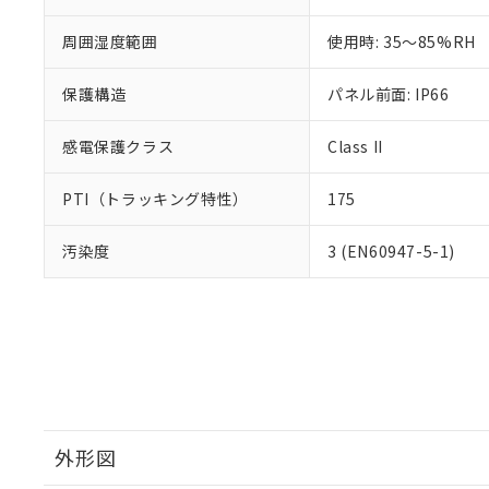
周囲湿度範囲
使用時: 35～85%RH
保護構造
パネル前面: IP66
感電保護クラス
Class II
PTI（トラッキング特性）
175
汚染度
3 (EN60947-5-1)
外形図