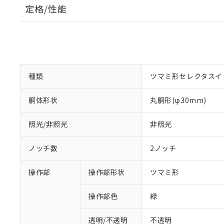
定格/性能
種類
ツマミ形セレクタスイ
胴体形状
丸胴形(φ30mm)
照光/非照光
非照光
ノッチ数
2ノッチ
操作部
操作部形状
ツマミ形
操作部色
緑
透明/不透明
不透明