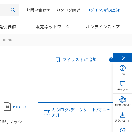
お問い合わせ
カタログ請求
ログイン/新規登録
検索
提供価値
販売ネットワーク
オンラインストア
P100-NN
マイリストに追加
FAQ
チャット
お問い合わせ
PDF出力
カタログ/データシート/マニュ
アル
66, プッシ
ダウンロード