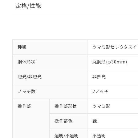
定格/性能
種類
ツマミ形セレクタスイ
胴体形状
丸胴形(φ30mm)
照光/非照光
非照光
ノッチ数
2ノッチ
操作部
操作部形状
ツマミ形
操作部色
緑
透明/不透明
不透明