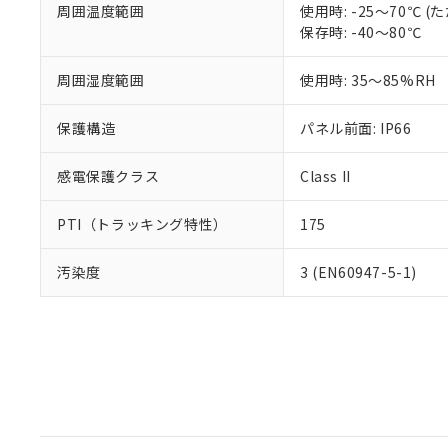
周囲温度範囲
使用時: -25～70℃
保存時: -40～80℃
周囲湿度範囲
使用時: 35～85%RH
保護構造
パネル前面: IP66
感電保護クラス
Class II
PTI（トラッキング特性）
175
汚染度
3 (EN60947-5-1)