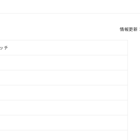
情報更新：2
ッチ