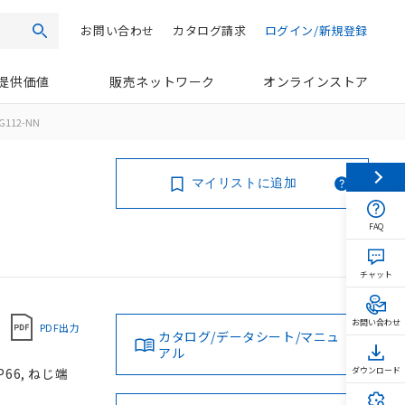
お問い合わせ
カタログ請求
ログイン/新規登録
検索
提供価値
販売ネットワーク
オンラインストア
G112-NN
マイリストに追加
FAQ
チャット
お問い合わせ
PDF出力
カタログ/データシート/マニュ
アル
66, ねじ端
ダウンロード