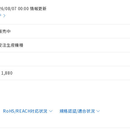
26/08/07 00:00 情報更新
件
販売中
受注生産機種
¥ 1,880
RoHS/REACH対応状況
規格認証/適合状況