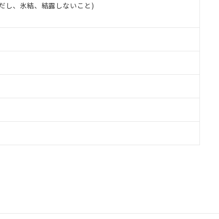
 (ただし、氷結、結露しないこと)