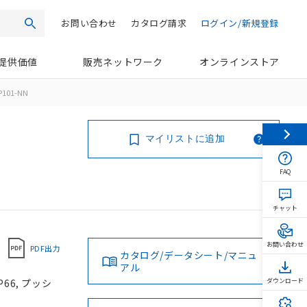
お問い合わせ
カタログ請求
ログイン/新規登録
検索
提供価値
販売ネットワーク
オンラインストア
P101-NN
マイリストに追加
FAQ
チャット
お問い合わせ
PDF出力
カタログ/データシート/マニュ
アル
66, プッシ
ダウンロード