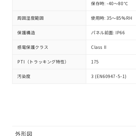
保存時: -40～80℃
周囲湿度範囲
使用時: 35～85%RH
保護構造
パネル前面: IP66
感電保護クラス
Class II
PTI（トラッキング特性）
175
汚染度
3 (EN60947-5-1)
外形図