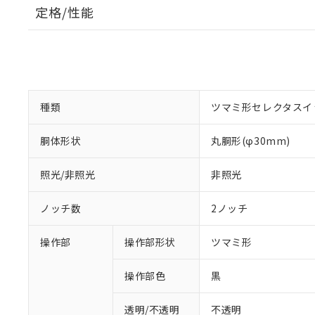
定格/性能
種類
ツマミ形セレクタスイ
胴体形状
丸胴形(φ30mm)
照光/非照光
非照光
ノッチ数
2ノッチ
操作部
操作部形状
ツマミ形
操作部色
黒
透明/不透明
不透明