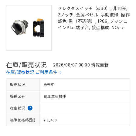
セレクタスイッチ（φ30）, 非照光,
2ノッチ, 金属ベゼル, 手動復帰, 操作
部色: 黒（不透明）, IP66, プッシュ
インPlus端子台, 接点構成: NO/-/-
在庫/販売状況
2026/08/07 00:00 情報更新
在庫/販売状況 ご利用条件
販売状況
販売中
機種区分
受注生産機種
在庫状況
標準価格(税別)
¥ 1,400