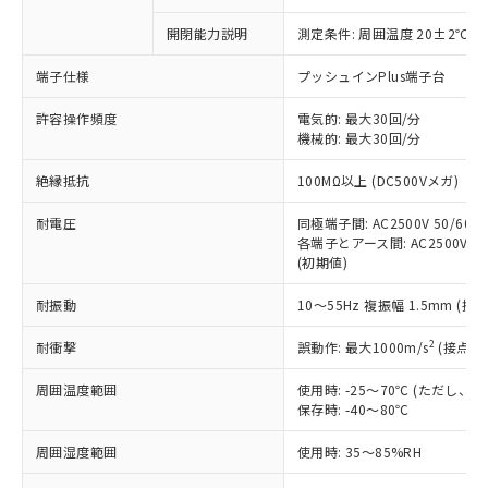
商品です。
対応予定なし：EU RoHS指令（10物質）の
開閉能力説明
測定条件: 周囲温度 20±2℃、
以下の条件をお読みいただき、同意のうえ
非含有に非対応の商品で、対応品を出す予
ご利用ください。
定はありません。
端子仕様
プッシュインPlus端子台
調査・確認中：EU RoHS指令（10物質）の
本サービスは、当社制御機器事業取扱
※1 中国RoHS○×表
非含有の対応状況を調査中または確認中の
許容操作頻度
電気的: 最大30回/分
商品の当社在庫状況および標準価格
商品です。
機械的: 最大30回/分
(税抜)を提供させていただくもので
「○」：最大均質材料含有率が中国RoHSの
非該当品：ライセンス料など無形物で、有
す。
絶縁抵抗
基準値以下であることを示します。
100MΩ以上 (DC500Vメガ)
害物質有無と関係のない商品です。
当社制御機器事業取扱商品の中には、
「×」：最大均質材料含有率が中国RoHSの
仕入先様の事情により、非含有部品として
本サービスの対象外となる商品もある
耐電圧
同極端子間: AC2500V 50/60Hz
基準値を超えていることを示します。
いたものが、含有品と判明した場合などや
当社は、これら貴社製品のうち、外国
ことをご了承ください。
各端子とアース間: AC2500V 50/
「－」：未確認です。当社販売部門へお問
むを得ず変更することがあります。
為替および外国貿易法に定める商品
(初期値)
在庫状況および標準価格照会結果は、
い合わせください。
（以下｢規制貨物等」という）を輸出
記載している更新日時点での社内デー
*EU RoHS指令（10物質）：
または国外への提供する場合は、日本
耐振動
10～55Hz 複振幅 1.5mm (接
記
タに基づき作成されるものであり、閲
説明
鉛(Pb) 1000ppm以下、 水銀(Hg) 1000ppm以下、 カド
*中国RoHS10物質の基準値 (GB/T26572)：
国政府の輸出許可(または役務取引許
号
覧された時点での実際の在庫および標
ミウム(Cd) 100ppm以下、
Pb(鉛) :1000ppm、 Hg(水銀) : 1000ppm、 Cd(カドミウ
2
耐衝撃
誤動作: 最大1000m/s
(接点開
可)を取得するなどの必要な手続きを
六価クロム(Cr(Ⅵ)) 1000ppm以下、ポリ臭化ビフェニル
ム) : 100ppm、
準価格とは異なる場合があることをご
類(PBB) 1000ppm以下、ポリ臭化ジフェニルエーテル類
Cr(Ⅵ)(六価クロム) : 1000ppm、 PBBs(ポリ臭化ビフェ
とります。
了承ください。
(PBDE) 1000ppm以下、フタル酸ビス(2-エチルヘキシ
○
一定数以上の在庫あり
ニル類) : 1000ppm、 PBDEs(ポリ臭化ジフェニルエーテ
周囲温度範囲
使用時: -25～70℃ (ただし
当社は規制貨物を破棄する場合は、完
ル) (DEHP)(別名：DOP) 1000ppm以下、フタル酸ブチ
正式な納期状況および標準価格はお客
ル類) : 1000ppm、
保存時: -40～80℃
ルベンジル（BBP） 1000ppm以下、フタル酸ジブチル
全に破砕するなど、違法に輸出されな
DBP(フタル酸ジブチル) : 1000ppm、 DIBP(フタル酸ジ
様のお取引先、またはお客様担当のオ
（DBP） 1000ppm以下、フタル酸ジイソブチル
イソブチル) : 1000ppm、 BBP(フタル酸ブチルベンジ
△
一定数には満たないが在庫あり
いよう必要な手段を講じます。
ムロン制御機器販売店・当社販売員に
(DIBP) 1000ppm以下
ル) : 1000ppm、
周囲湿度範囲
使用時: 35～85%RH
当社は貴社製品を、核兵器、ミサイ
但し、RoHS指令で産業用監視および制御機器に対する
DEHP(フタル酸ビス(2-エチルヘキシル)) : 1000ppm
ご相談ください。
適用除外項目は除く。
ル、化学兵器、生物兵器またはその他