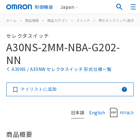
制御機器
Japan
ホーム
>
商品情報
>
商品カテゴリ
>
スイッチ
>
押ボタンスイッチ/表示灯
セレクタスイッチ
A30NS-2MM-NBA-G202-
NN
A30NS / A30NW セレクタスイッチ 形式仕様一覧
マイリストに追加
日本語
English
PDF出力
商品概要