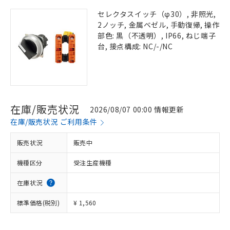
セレクタスイッチ（φ30）, 非照光,
2ノッチ, 金属ベゼル, 手動復帰, 操作
部色: 黒（不透明）, IP66, ねじ端子
台, 接点構成: NC/-/NC
在庫/販売状況
2026/08/07 00:00 情報更新
在庫/販売状況 ご利用条件
販売状況
販売中
機種区分
受注生産機種
在庫状況
標準価格(税別)
¥ 1,560