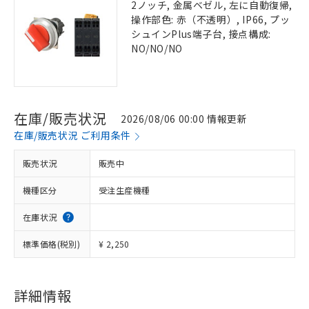
2ノッチ, 金属ベゼル, 左に自動復帰,
操作部色: 赤（不透明）, IP66, プッ
シュインPlus端子台, 接点構成:
NO/NO/NO
在庫/販売状況
2026/08/06 00:00 情報更新
在庫/販売状況 ご利用条件
販売状況
販売中
機種区分
受注生産機種
在庫状況
標準価格(税別)
¥ 2,250
詳細情報