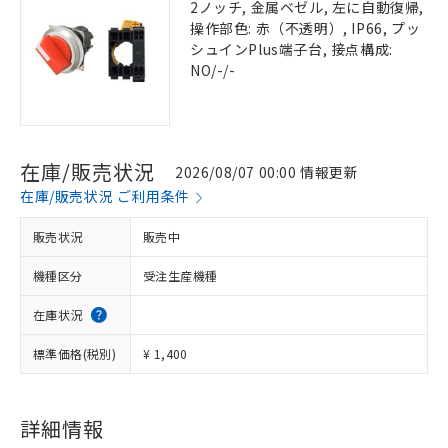
2ノッチ, 金属ベゼル, 左に自動復帰,
操作部色: 赤（不透明）, IP66, プッ
シュインPlus端子台, 接点構成:
NO/-/-
在庫/販売状況
2026/08/07 00:00 情報更新
在庫/販売状況 ご利用条件
販売状況
販売中
機種区分
受注生産機種
在庫状況
標準価格(税別)
¥ 1,400
詳細情報