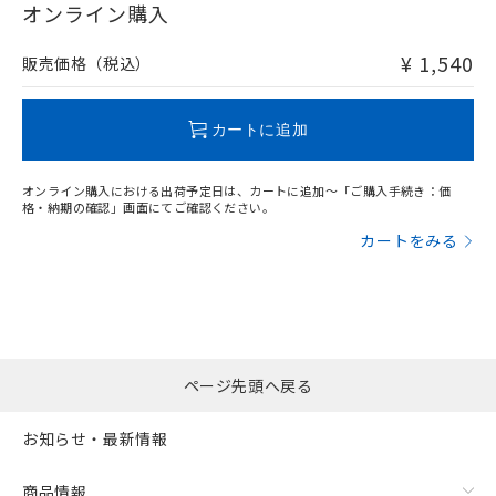
在庫等で未対応品が混在する可能性があります。
オンライン購入
非含有品が必要な際は、弊社営業部門もしくは販売店へお
問い合わせください。
¥ 1,540
販売価格（税込）
この製品のRoHS/REACH対応状況ページへ
カートに追加
オンライン購入における出荷予定日は、カートに追加～「ご購入手続き：価
格・納期の確認」画面にてご確認ください。
カートをみる
ページ先頭へ戻る
お知らせ・最新情報
商品情報