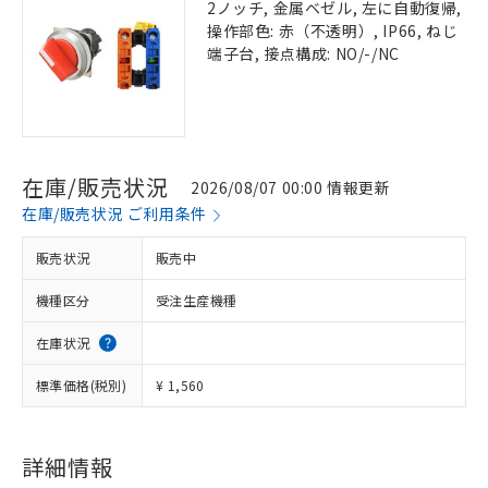
2ノッチ, 金属ベゼル, 左に自動復帰,
操作部色: 赤（不透明）, IP66, ねじ
端子台, 接点構成: NO/-/NC
在庫/販売状況
2026/08/07 00:00 情報更新
在庫/販売状況 ご利用条件
販売状況
販売中
機種区分
受注生産機種
在庫状況
標準価格(税別)
¥ 1,560
詳細情報