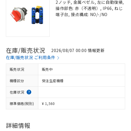
2ノッチ, 金属ベゼル, 左に自動復帰,
操作部色: 赤（不透明）, IP66, ねじ
端子台, 接点構成: NO/-/NO
在庫/販売状況
2026/08/07 00:00 情報更新
在庫/販売状況 ご利用条件
販売状況
販売中
機種区分
受注生産機種
在庫状況
標準価格(税別)
¥ 1,560
詳細情報