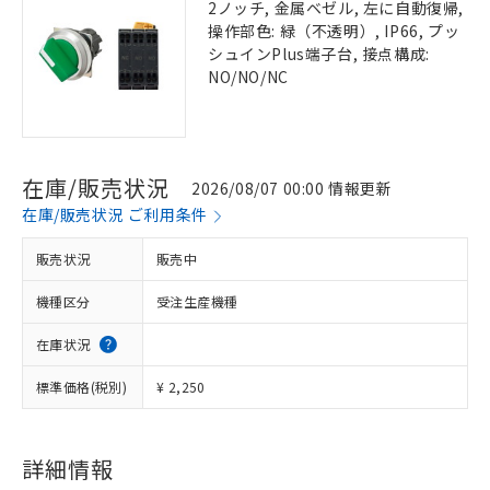
2ノッチ, 金属ベゼル, 左に自動復帰,
操作部色: 緑（不透明）, IP66, プッ
シュインPlus端子台, 接点構成:
NO/NO/NC
在庫/販売状況
2026/08/07 00:00 情報更新
在庫/販売状況 ご利用条件
販売状況
販売中
機種区分
受注生産機種
在庫状況
標準価格(税別)
¥ 2,250
詳細情報