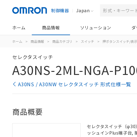
制御機器
Japan
ホーム
商品情報
ソリューション
ダ
ホーム
>
商品情報
>
商品カテゴリ
>
スイッチ
>
押ボタンスイッチ/表
セレクタスイッチ
A30NS-2ML-NGA-P10
A30NS / A30NW セレクタスイッチ 形式仕様一覧
商品概要
セレクタスイッチ（φ30）,
ッシュインPlus端子台, 接