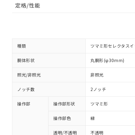
定格/性能
種類
ツマミ形セレクタスイ
胴体形状
丸胴形(φ30mm)
照光/非照光
非照光
ノッチ数
2ノッチ
操作部
操作部形状
ツマミ形
操作部色
緑
透明/不透明
不透明