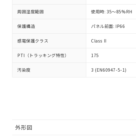
周囲湿度範囲
使用時: 35～85%RH
保護構造
パネル前面: IP66
感電保護クラス
Class II
PTI（トラッキング特性）
175
汚染度
3 (EN60947-5-1)
外形図