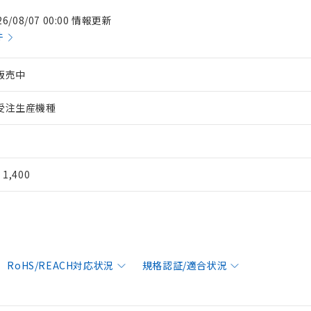
26/08/07 00:00 情報更新
件
販売中
受注生産機種
¥ 1,400
RoHS/REACH対応状況
規格認証/適合状況