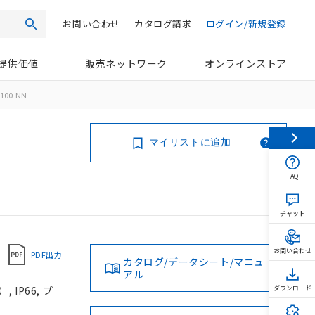
お問い合わせ
カタログ請求
ログイン/新規登録
検索
提供価値
販売ネットワーク
オンラインストア
100-NN
マイリストに追加
FAQ
チャット
お問い合わせ
PDF出力
カタログ/データシート/マニュ
アル
IP66, プ
ダウンロード