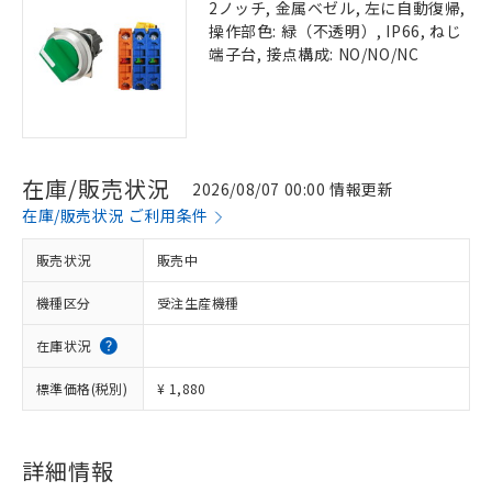
2ノッチ, 金属ベゼル, 左に自動復帰,
操作部色: 緑（不透明）, IP66, ねじ
端子台, 接点構成: NO/NO/NC
在庫/販売状況
2026/08/07 00:00 情報更新
在庫/販売状況 ご利用条件
販売状況
販売中
機種区分
受注生産機種
在庫状況
標準価格(税別)
¥ 1,880
詳細情報